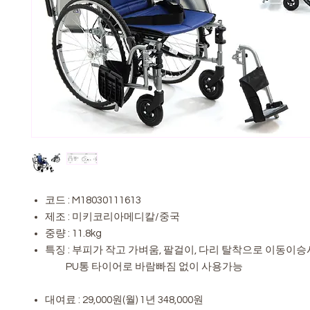
코드 : M18030111613
제조 : 미키코리아메디칼/중국
중량 : 11.8kg
특징 : 부피가 작고 가벼움, 팔걸이, 다리 탈착으로 이동이승
PU통 타이어로 바람빠짐 없이 사용가능
대여료 : 29,000원(월) 1년 348,000원