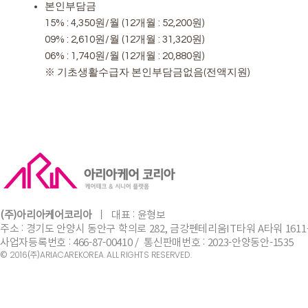
본인부담금
15% : 4,350원/월 (12개월 : 52,200원)
09% : 2,610원/월 (12개월 : 31,320원)
06% : 1,740원/월 (12개월 : 20,880원)
※ 기초생활수급자 본인부담금없음(전액지원)
(주)아리아케어코리아
ㅣ
​대표 :
윤형보
주소 : 경기도 안양시 동안구 학의로 282, 금강펜테리움IT타워 A타워 1611
사업자등록번호 : 466-87-00410 / 통신판매번호 : 2023-안양동안-1535
©
(주)
2016
ARIACAREKOREA. ALL RIGHTS RESERVED.