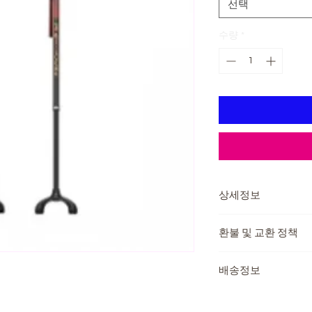
선택
수량
*
상세정보
제조국: 대한민국
환불 및 교환 정책
주요재질 : (프레임)
고무
교환 및 반품이 가능
중량 : 0.4kg
배송정보
제품 하자가 있는 경우
최대하중 : 100kg
또는 반품 후 환불이 
배송방법 : 택배
본인부담금
배송비용: 무료