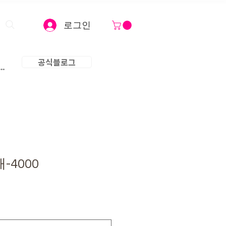
로그인
공식블로그
..
-4000