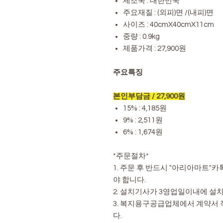
제조국 : 대한민국
주요재질 : (외피)면 /(내피)면
사이즈 : 40cmX40cmX11cm
중량 : 0.9kg
제품가격 : 27,900원
주요특징
본인부담금 / 27,900원
15% : 4,185원
9% : 2,511원
6% : 1,674원
*주문절차*
1. 주문 후 반드시 "아리아마트
야 합니다.
2. 설치기사가 3영업일이내에 설
3. 복지용구공급업체에서 계약서
다.