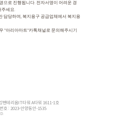
서명으로 진행됩니다. 전자서명이 어려운 경
해주세요.
만 담당하며, 복지용구 공급업체에서 복지용
경우 "아리아마트"카톡채널로 문의해주시기
강펜테리움IT타워 A타워 1611-1호
번호 : 2023-안양동안-1535
D.