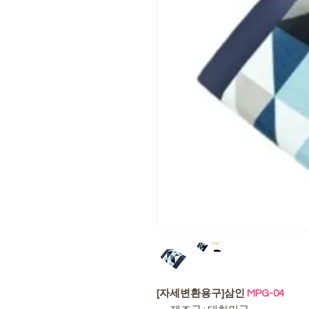
[자세변환용구]삼인
MPG-04