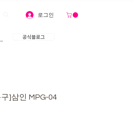
로그인
공식블로그
..
]삼인 MPG-04