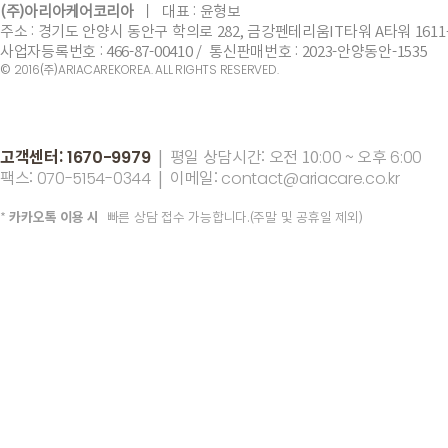
(주)아리아케어코리아
ㅣ
​대표 :
윤형보
주소 : 경기도 안양시 동안구 학의로 282, 금강펜테리움IT타워 A타워 1611
사업자등록번호 : 466-87-00410 / 통신판매번호 : 2023-안양동안-1535
©
(주)
2016
ARIACAREKOREA. ALL RIGHTS RESERVED.
고객센터:
| 평일 상담시간: 오전 10
~ 오후
1670-9979
:00
6:00
팩스:
| 이메일:
070-5154-0344
contact@ariacare.co.kr
*
카카오톡 이용 시
빠른 상담 접수 가능합니다.(주말 및 공휴일 제외)