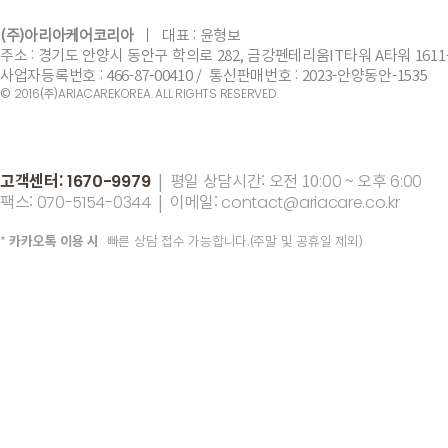
(주)아리아케어코리아
ㅣ
​대표 :
윤형보
주소 : 경기도 안양시 동안구 학의로 282, 금강펜테리움IT타워 A타워 1611
사업자등록번호 : 466-87-00410 / 통신판매번호 : 2023-안양동안-1535
©
(주)
2016
ARIACAREKOREA. ALL RIGHTS RESERVED.
고객센터:
| 평일 상담시간: 오전 10
~ 오후
1670-9979
:00
6:00
팩스:
| 이메일:
070-5154-0344
contact@ariacare.co.kr
*
카카오톡 이용 시
빠른 상담 접수 가능합니다.(주말 및 공휴일 제외)