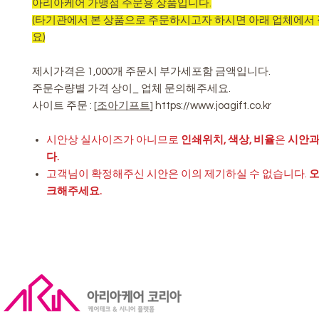
아리아케어 가맹점 주문용 상품입니다.
(타기관에서 본 상품으로 주문하시고자 하시면 아래 업체에서
요)
제시가격은 1,000개 주문시 부가세포함 금액입니다.
주문수량별 가격 상이_ 업체 문의해주세요.
사이트 주문 : [
조아기프트
] https://www.joagift.co.kr
시안상 실사이즈가 아니므로
인쇄위치, 색상, 비율
은
시안과
다.
고객님이 확정해주신 시안은 이의 제기하실 수 없습니다.
오
크해주세요.