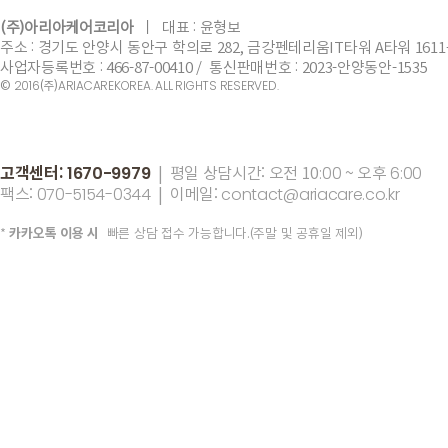
(주)아리아케어코리아
ㅣ
​대표 :
윤형보
주소 : 경기도 안양시 동안구 학의로 282, 금강펜테리움IT타워 A타워 1611
사업자등록번호 : 466-87-00410 / 통신판매번호 : 2023-안양동안-1535
©
(주)
2016
ARIACAREKOREA. ALL RIGHTS RESERVED.
고객센터:
| 평일 상담시간: 오전 10
~ 오후
1670-9979
:00
6:00
팩스:
| 이메일:
070-5154-0344
contact@ariacare.co.kr
*
카카오톡 이용 시
빠른 상담 접수 가능합니다.(주말 및 공휴일 제외)