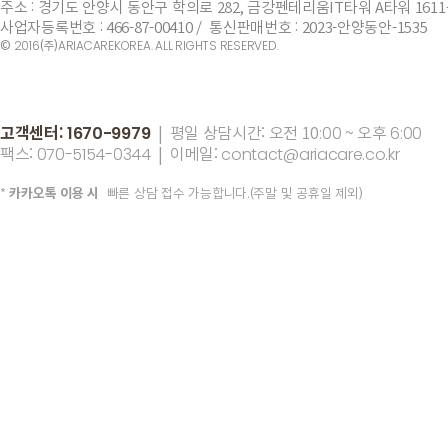
주소 : 경기도 안양시 동안구 학의로 282, 금강펜테리움IT타워 A타워 1611
사업자등록번호 : 466-87-00410 / 통신판매번호 : 2023-안양동안-1535
©
(주)
2016
ARIACAREKOREA. ALL RIGHTS RESERVED.
고객센터:
| 평일 상담시간: 오전 10
~ 오후
1670-9979
:00
6:00
팩스:
| 이메일:
070-5154-0344
contact@ariacare.co.kr
*
카카오톡 이용 시
빠른 상담 접수 가능합니다.(주말 및 공휴일 제외)