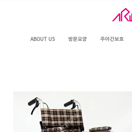
ABOUT US
방문요양
주야간보호