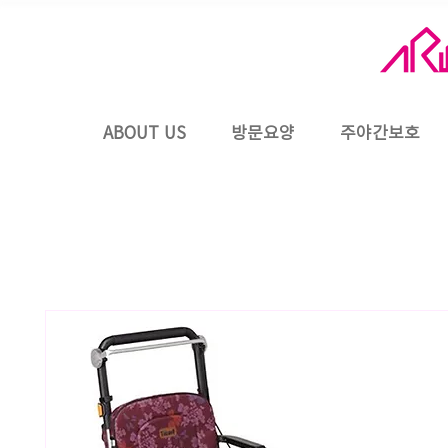
ABOUT US
방문요양
주야간보호