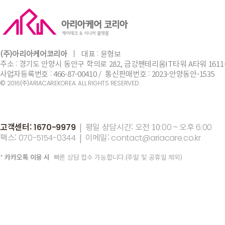
(주)아리아케어코리아
ㅣ
​대표 :
윤형보
주소 : 경기도 안양시 동안구 학의로 282, 금강펜테리움IT타워 A타워 1611
사업자등록번호 : 466-87-00410 / 통신판매번호 : 2023-안양동안-1535
©
(주)
2016
ARIACAREKOREA. ALL RIGHTS RESERVED.
고객센터:
| 평일 상담시간: 오전 10
~ 오후
1670-9979
:00
6:00
팩스:
| 이메일:
070-5154-0344
contact@ariacare.co.kr
*
카카오톡 이용 시
빠른 상담 접수 가능합니다.(주말 및 공휴일 제외)