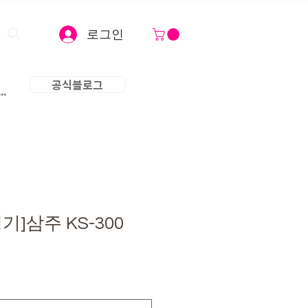
로그인
공식블로그
..
]삼주 KS-300