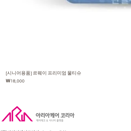
[시니어용품] 르웨이 프리미엄 물티슈
가격
₩18,000