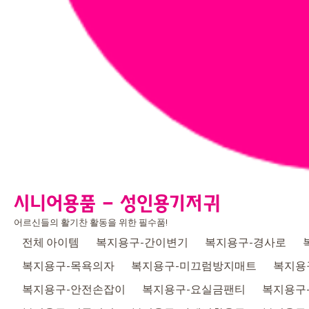
시니어용품 - 성인용기저귀
어르신들의 활기찬 활동을 위한 필수품!
전체 아이템
복지용구-간이변기
복지용구-경사로
복지용구-목욕의자
복지용구-미끄럼방지매트
복지용
복지용구-안전손잡이
복지용구-요실금팬티
복지용구